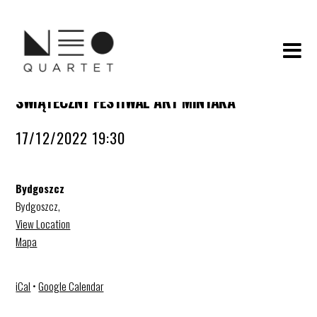
ŚWIĄTECZNY FESTIWAL ART MINTAKA
17/12/2022 19:30
Bydgoszcz
Bydgoszcz
,
View Location
Mapa
iCal
•
Google Calendar