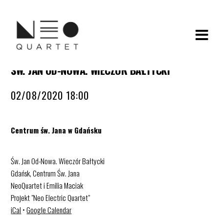
ŚW. JAN OD-NOWA. WIECZÓR BAŁTYCKI
02/08/2020 18:00
Centrum św. Jana w Gdańsku
Św. Jan Od-Nowa. Wieczór Bałtycki
Gdańsk, Centrum Św. Jana
NeoQuartet i Emilia Maciak
Projekt "Neo Electric Quartet"
iCal
•
Google Calendar