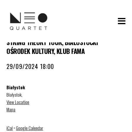
STRING THEORY TOUR, BIAŁOSTOCKI
OŚRODEK KULTURY, KLUB FAMA
29/09/2024 18:00
Białystok
Białystok
,
View Location
Mapa
iCal
•
Google Calendar