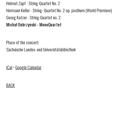
Helmut Zapf - String-Quartet No. 2
Hermann Keller - String- Quartet No. 2 op. posthum (World Premiere)
Georg Katzer - String-Quartet no. 2.
Michał Dobrzynski - MonoQuartet
Place of the concert:
Sächsische Landes- und Universitätsbibiothek
iCal
•
Google Calendar
BACK