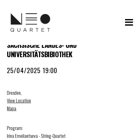
SÄCHSISCHE LANDES- UND
UNIVERSITÄTSBIBIOTHEK
25/04/2025 19:00
Dresden
,
View Location
Mapa
Program:
Irina Emeliantseva - String-Quartet