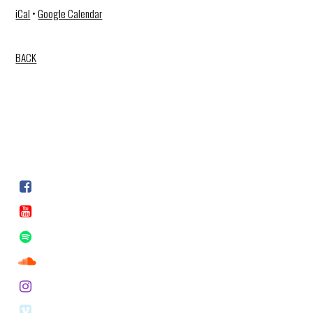
iCal
•
Google Calendar
BACK