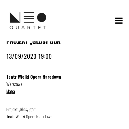
PROJEKT „GŁOSY GÓR”
13/09/2020 19:00
Teatr Wielki Opera Narodowa
Warszawa
,
Mapa
Projekt „Głosy gór”
Teatr Wielki Opera Narodowa