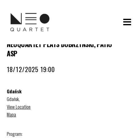
NEOQUARTET PLAYS DOBRZYNSKI, PATIO
ASP
18/12/2025 19:00
Gdańsk
Gdańsk
,
View Location
Mapa
Program: