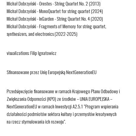
Michał Dobrzyński - Orestes - String Quartet No. 2 (2013)
Michał Dobrzyński - MonoQuartet for string quartet (2024)
Michał Dobrzyński - InGarden - String Quartet No. 4 (2020)
Michał Dobrzyński - Fragments of Memory for string quartet,
synthesizers, and electronics (2022-2025)
visualizations: Filip Ignatowicz
Sfinansowane przez Unię Europejską NextGenerationEU
Przedsięwzięcie finansowane w ramach Krajowego Planu Odbudowy i
Zwiększania Odporności (KPO) ze środków – UNIA EUROPEJSKA –
NextGenerationEU w ramach Inwestycji A2.5.1 “Program wspierania
działalności podmiotów sektora kultury i przemysłów kreatywnych
na rzecz stymulowania ich rozwoju”.