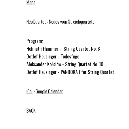
Mapa
NeoQuartet - Neues vom Streichquartett
Program:
Helmuth Flammer - String Quartet No. 6
Detlef Heusinger - Todesfuge
Aleksander Kościów - String Quartet No. 10
Detlef Heusinger - PANDORA I for String Quartet
iCal
•
Google Calendar
BACK