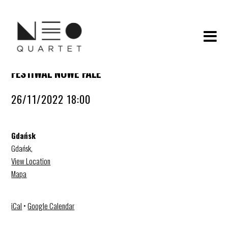
FESTIWAL NOWE FALE
26/11/2022 18:00
Gdańsk
Gdańsk
,
View Location
Mapa
iCal
•
Google Calendar