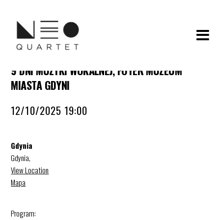
9 DNI MUZYKI WOKALNEJ, FOYER MUZEUM
MIASTA GDYNI
12/10/2025 19:00
Gdynia
Gdynia
,
View Location
Mapa
Program: