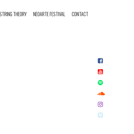
STRING THEORY
NEOARTE FESTIVAL
CONTACT