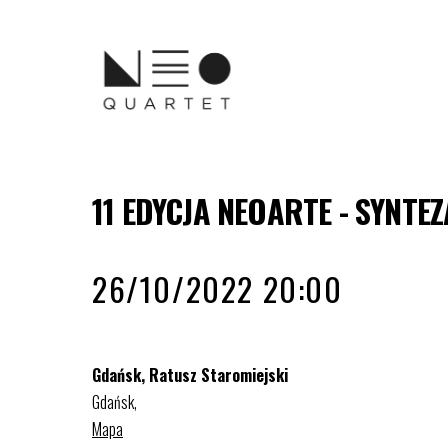
11 EDYCJA NEOARTE - SYNTE
26/10/2022 20:00
Gdańsk, Ratusz Staromiejski
Gdańsk
,
Mapa