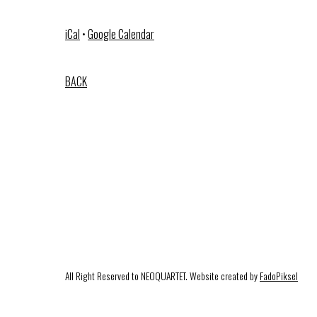
iCal
•
Google Calendar
BACK
All Right Reserved to NEOQUARTET. Website created by
FadoPiksel